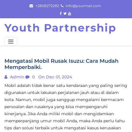
Skip
+2808272282
info@yourmail.com
to
content
Youth Partnership
Mengatasi Mobil Rusak Isuzu: Cara Mudah
Memperbaiki.
Admin
0
On Dec 01, 2024
Mobil adalah tidak benar satu kendaraan yang paling sering
digunakan untuk lakukan perjalanan jauh atau di dalam
kota. Namun, mobil juga sanggup mengalami bermacam
persoalan dan rusaknya yang bisa mempengaruhi
kinerjanya. Jika Anda miliki mobil dan mengidamkan
memperpanjang umur mobil Anda, maka Anda perlu tahu
tips dan solusi terbaik untuk mengatasi kasus kerusakan