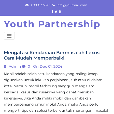
Skip
+2808272282
info@yourmail.com
to
content
Youth Partnership
Mengatasi Kendaraan Bermasalah Lexus:
Cara Mudah Memperbaiki.
Admin
0
On Dec 01, 2024
Mobil adalah salah satu kendaraan yang paling kerap
digunakan untuk lakukan perjalanan jauh atau di dalam
kota. Namun, mobil terhitung sanggup mengalami
berbagai kasus dan rusaknya yang dapat merubah
kinerjanya. Jika Anda miliki mobil dan dambakan
memperpanjang umur mobil Anda, maka Anda perlu
mengerti tips dan solusi terbaik untuk menangani masalah