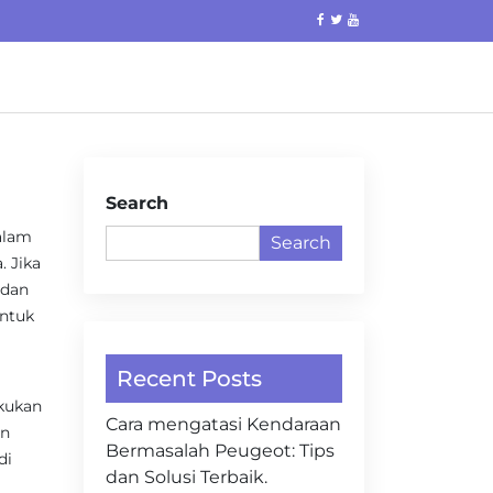
Search
alam
Search
 Jika
 dan
untuk
Recent Posts
akukan
Cara mengatasi Kendaraan
an
Bermasalah Peugeot: Tips
di
dan Solusi Terbaik.