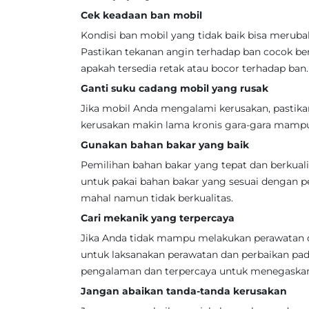
Cek keadaan ban mobil
Kondisi ban mobil yang tidak baik bisa meru
Pastikan tekanan angin terhadap ban cocok ber
apakah tersedia retak atau bocor terhadap ban.
Ganti suku cadang mobil yang rusak
Jika mobil Anda mengalami kerusakan, pastik
kerusakan makin lama kronis gara-gara mampu
Gunakan bahan bakar yang baik
Pemilihan bahan bakar yang tepat dan berkual
untuk pakai bahan bakar yang sesuai dengan p
mahal namun tidak berkualitas.
Cari mekanik yang terpercaya
Jika Anda tidak mampu melakukan perawatan da
untuk laksanakan perawatan dan perbaikan pa
pengalaman dan terpercaya untuk menegaskan 
Jangan abaikan tanda-tanda kerusakan