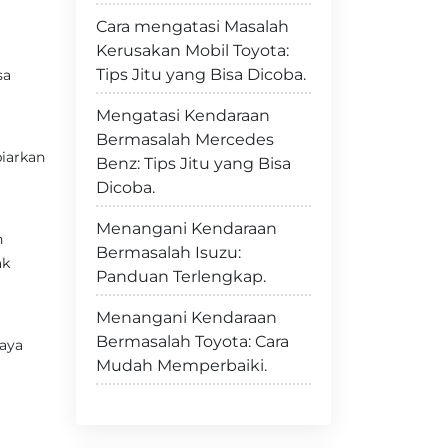
Cara mengatasi Masalah
Kerusakan Mobil Toyota:
Tips Jitu yang Bisa Dicoba.
sa
Mengatasi Kendaraan
Bermasalah Mercedes
iarkan
Benz: Tips Jitu yang Bisa
Dicoba.
Menangani Kendaraan
n
Bermasalah Isuzu:
ak
Panduan Terlengkap.
Menangani Kendaraan
Bermasalah Toyota: Cara
caya
Mudah Memperbaiki.