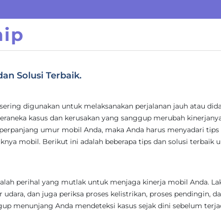
hip
an Solusi Terbaik.
 sering digunakan untuk melaksanakan perjalanan jauh atau did
raneka kasus dan kerusakan yang sanggup merubah kinerjanya.
rpanjang umur mobil Anda, maka Anda harus menyadari tips
nya mobil. Berikut ini adalah beberapa tips dan solusi terbaik 
alah perihal yang mutlak untuk menjaga kinerja mobil Anda. L
er udara, dan juga periksa proses kelistrikan, proses pendingin, d
nggup menunjang Anda mendeteksi kasus sejak dini sebelum terja