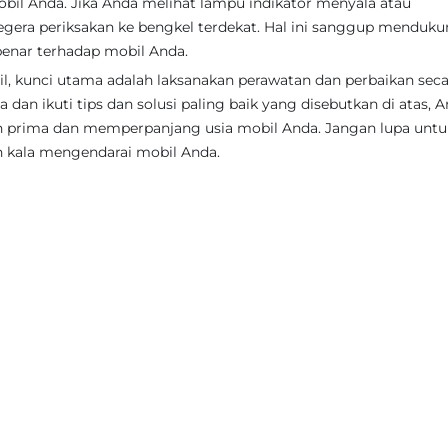
il Anda. Jika Anda melihat lampu indikator menyala atau
gera periksakan ke bengkel terdekat. Hal ini sanggup menduk
enar terhadap mobil Anda.
 kunci utama adalah laksanakan perawatan dan perbaikan seca
 dan ikuti tips dan solusi paling baik yang disebutkan di atas, 
prima dan memperpanjang usia mobil Anda. Jangan lupa untu
n kala mengendarai mobil Anda.