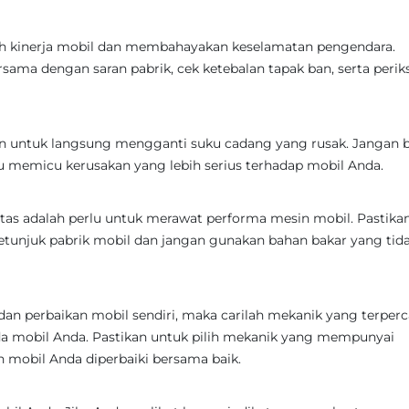
bah kinerja mobil dan membahayakan keselamatan pengendara.
sama dengan saran pabrik, cek ketebalan tapak ban, serta perik
an untuk langsung mengganti suku cadang yang rusak. Jangan b
 memicu kerusakan yang lebih serius terhadap mobil Anda.
itas adalah perlu untuk merawat performa mesin mobil. Pastika
etunjuk pabrik mobil dan jangan gunakan bahan bakar yang tid
n perbaikan mobil sendiri, maka carilah mekanik yang terper
da mobil Anda. Pastikan untuk pilih mekanik yang mempunyai
mobil Anda diperbaiki bersama baik.