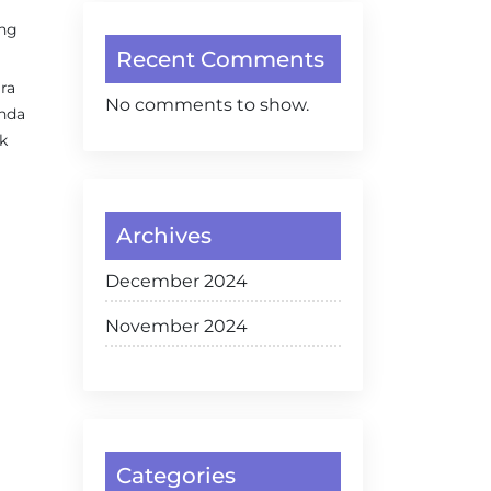
ung
Recent Comments
ra
No comments to show.
Anda
k
Archives
December 2024
November 2024
Categories